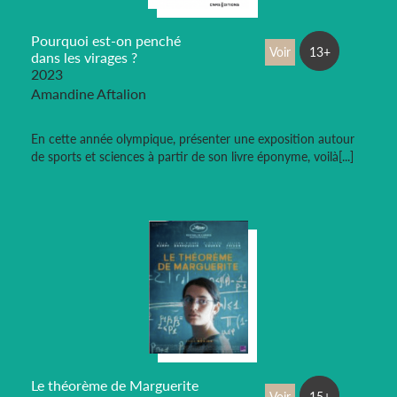
Pourquoi est-on penché
Voir
13+
dans les virages ?
2023
Amandine Aftalion
En cette année olympique, présenter une exposition autour
de sports et sciences à partir de son livre éponyme, voilà[...]
Le théorème de Marguerite
Voir
15+