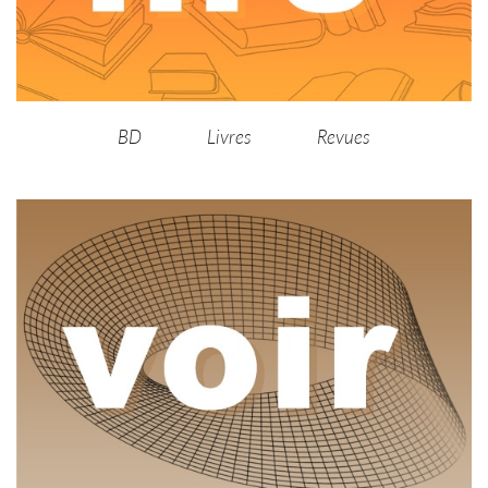
BD
Livres
Revues