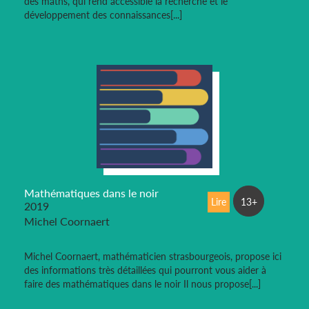
des maths, qui rend accessible la recherche et le
développement des connaissances[...]
Mathématiques dans le noir
Lire
13+
2019
Michel Coornaert
Michel Coornaert, mathématicien strasbourgeois, propose ici
des informations très détaillées qui pourront vous aider à
faire des mathématiques dans le noir Il nous propose[...]