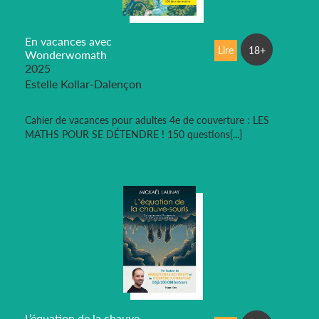
En vacances avec
Lire
18+
Wonderwomath
2025
Estelle Kollar-Dalençon
Cahier de vacances pour adultes 4e de couverture : LES
MATHS POUR SE DÉTENDRE ! 150 questions[...]
L’équation de la chauve-