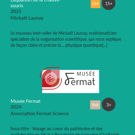
Lire
15+
souris
2025
Mickaël Launay
Le nouveau best-seller de Mickaël Launay, mathématicien
spécialiste de la vulgarisation scientifique, qui nous explique
de façon claire et précise la… physique quantique[...]
Musée Fermat
Voir
3+
2024
Association Fermat Science
Sous-titre : Voyage au coeur du patrimoine et des
mathématiques Situé à Beaumont-de-Lomagne (Occitanie),