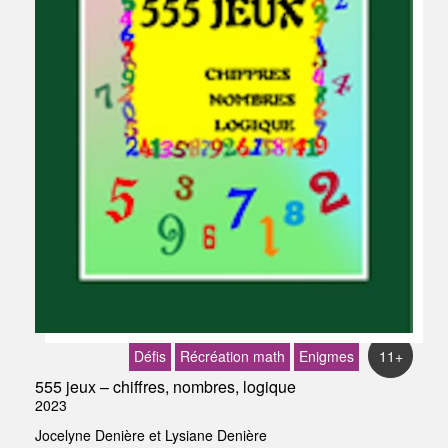
Défis
Récréation math
Enigmes
11+
555 jeux – chiffres, nombres, logique
2023
Jocelyne Denière et Lysiane Denière