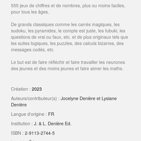
555 jeux de chiffres et de nombres, plus ou moins faciles,
pour tous les âges.
De grands classiques comme les carrés magiques, les
sudoku, les pyramides, le compte est juste, les fubuki, les
questions de vrai ou faux, etc. et de plus originaux tels que
les suites logiques, les puzzles, des calculs bizarres, des
messages codés, etc.
Le but est de faire réfléchir et faire travailler les neurones
des jeunes et des moins jeunes et faire aimer les maths.
Création :
2023
Auteurs/contributeur(s) :
Jocelyne Denière et Lysiane
Denière
Langue d'origine :
FR
Institution :
J. & L. Denière Ed.
ISBN :
2-9113-2744-5