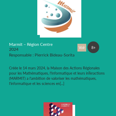
Marmit – Région Centre
Voir
8+
2024
Responsable : Pierrick Bideau-Sorita
Créée le 14 mars 2024, la Maison des Actions Régionales
pour les Mathématiques, l'Informatique et leurs inTeractions
(MARMIT) a l'ambition de valoriser les mathématiques,
l'informatique et les sciences en[...]