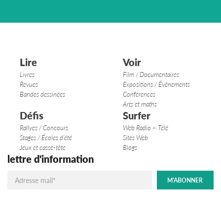
Lire
Voir
Livres
Film / Documentaires
Revues
Expositions / Évènements
Bandes dessinées
Conférences
Arts et maths
Défis
Surfer
Rallyes / Concours
Web Radio – Télé
Stages / Écoles d’été
Sites Web
Jeux et casse-tête
Blogs
lettre d'information