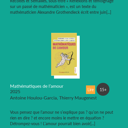
Récoltes et Semailles, sous-titré « Réflexions et témoignage
sur un passé de mathématicien », est un texte du
mathématicien Alexandre Grothendieck écrit entre juin[...]
Mathématiques de l’amour
Lire
15+
2025
Antoine Houlou-Garcia, Thierry Maugenest
Vous pensez que l’amour ne s’explique pas ? qu’on ne peut
rien en dire ? et encore moins le mettre en équation ?
Détrompez-vous ! L’amour pourrait bien avoir[...]