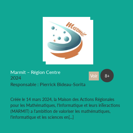
Marmit – Région Centre
Voir
8+
2024
Responsable : Pierrick Bideau-Sorita
Créée le 14 mars 2024, la Maison des Actions Régionales
pour les Mathématiques, l'Informatique et leurs inTeractions
(MARMIT) a l'ambition de valoriser les mathématiques,
l'informatique et les sciences en[...]