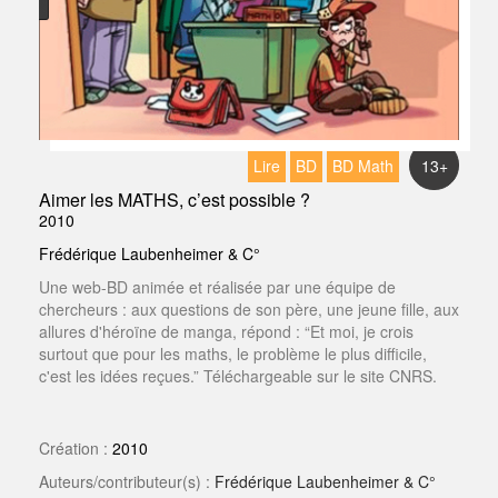
Lire
BD
BD Math
13+
Aimer les MATHS, c’est possible ?
2010
Frédérique Laubenheimer & C°
Une web-BD animée et réalisée par une équipe de
chercheurs : aux questions de son père, une jeune fille, aux
allures d'héroïne de manga, répond : “Et moi, je crois
surtout que pour les maths, le problème le plus difficile,
c'est les idées reçues.” Téléchargeable sur le site CNRS.
Création :
2010
Auteurs/contributeur(s) :
Frédérique Laubenheimer & C°