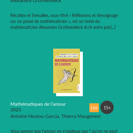
Alexandre Grothendieck
Récoltes et Semailles, sous-titré « Réflexions et témoignage
sur un passé de mathématicien », est un texte du
mathématicien Alexandre Grothendieck écrit entre juin[...]
Mathématiques de l’amour
Lire
15+
2025
Antoine Houlou-Garcia, Thierry Maugenest
Vous pensez que l’amour ne s’explique pas ? qu’on ne peut