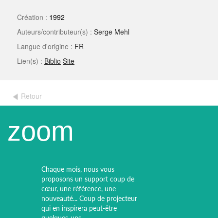
Création :
1992
Auteurs/contributeur(s) :
Serge Mehl
Langue d'origine :
FR
Lien(s) :
Biblio
Site
Retour
zoom
Chaque mois, nous vous
proposons un support coup de
cœur, une référence, une
nouveauté... Coup de projecteur
qui en inspirera peut-être
quelques-uns.