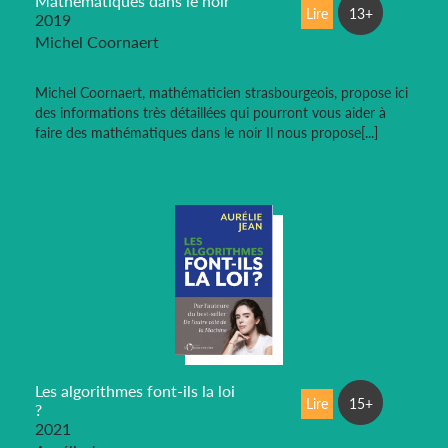
Mathématiques dans le noir
Lire
13+
2019
Michel Coornaert
Michel Coornaert, mathématicien strasbourgeois, propose ici
des informations très détaillées qui pourront vous aider à
faire des mathématiques dans le noir Il nous propose[...]
Les algorithmes font-ils la loi
Lire
15+
?
2021