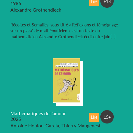
Lire
+18
1986
Alexandre Grothendieck
Récoltes et Semailles, sous-titré « Réflexions et témoignage
sur un passé de mathématicien », est un texte du
mathématicien Alexandre Grothendieck écrit entre juin[...]
Mathématiques de l’amour
Lire
15+
2025
Antoine Houlou-Garcia, Thierry Maugenest