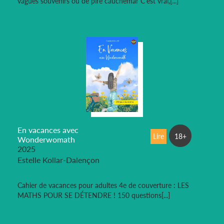
vagues souvenirs ou de pire cauchemar C'est vrai,[...]
En vacances avec
Lire
18+
Wonderwomath
2025
Estelle Kollar-Dalençon
Cahier de vacances pour adultes 4e de couverture : LES
MATHS POUR SE DÉTENDRE ! 150 questions[...]