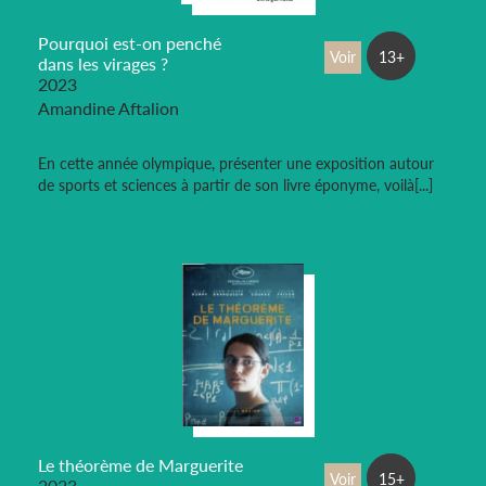
Pourquoi est-on penché
Voir
13+
dans les virages ?
2023
Amandine Aftalion
En cette année olympique, présenter une exposition autour
de sports et sciences à partir de son livre éponyme, voilà[...]
Le théorème de Marguerite
Voir
15+
2023