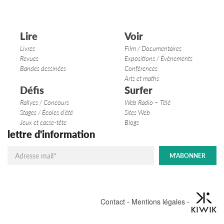
Lire
Voir
Livres
Film / Documentaires
Revues
Expositions / Évènements
Bandes dessinées
Conférences
Arts et maths
Défis
Surfer
Rallyes / Concours
Web Radio – Télé
Stages / Écoles d’été
Sites Web
Jeux et casse-tête
Blogs
lettre d'information
Contact
-
Mentions légales
-