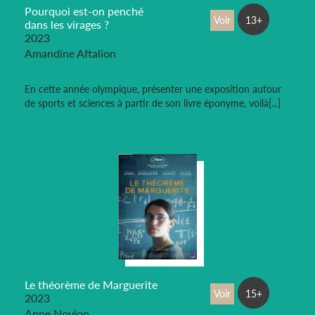
Pourquoi est-on penché
Voir
13+
dans les virages ?
2023
Amandine Aftalion
En cette année olympique, présenter une exposition autour
de sports et sciences à partir de son livre éponyme, voilà[...]
Le théorème de Marguerite
Voir
15+
2023
Anne Novion