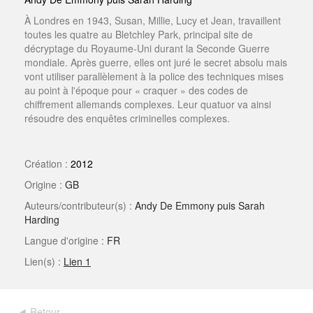
À Londres en 1943, Susan, Millie, Lucy et Jean, travaillent
toutes les quatre au Bletchley Park, principal site de
décryptage du Royaume-Uni durant la Seconde Guerre
mondiale. Après guerre, elles ont juré le secret absolu mais
vont utiliser parallèlement à la police des techniques mises
au point à l'époque pour « craquer » des codes de
chiffrement allemands complexes. Leur quatuor va ainsi
résoudre des enquêtes criminelles complexes.
Création :
2012
Origine :
GB
Auteurs/contributeur(s) :
Andy De Emmony puis Sarah
Harding
Langue d'origine :
FR
Lien(s) :
Lien 1
Retour