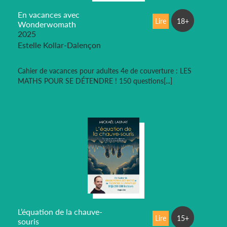
En vacances avec
Lire
18+
Wonderwomath
2025
Estelle Kollar-Dalençon
Cahier de vacances pour adultes 4e de couverture : LES
MATHS POUR SE DÉTENDRE ! 150 questions[...]
L’équation de la chauve-
Lire
15+
souris