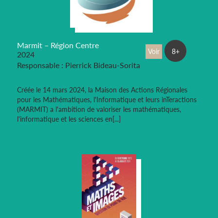
Marmit – Région Centre
Voir
8+
2024
Responsable : Pierrick Bideau-Sorita
Créée le 14 mars 2024, la Maison des Actions Régionales
pour les Mathématiques, l'Informatique et leurs inTeractions
(MARMIT) a l'ambition de valoriser les mathématiques,
l'informatique et les sciences en[...]