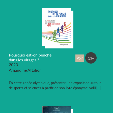
Pourquoi est-on penché
Voir
13+
dans les virages ?
2023
Amandine Aftalion
En cette année olympique, présenter une exposition autour
de sports et sciences à partir de son livre éponyme, voilà[...]