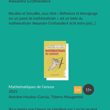
Alexandre Grothendieck
Récoltes et Semailles, sous-titré « Réflexions et témoignage
sur un passé de mathématicien », est un texte du
mathématicien Alexandre Grothendieck écrit entre juin[...]
Mathématiques de l’amour
Lire
15+
2025
Antoine Houlou-Garcia, Thierry Maugenest
Vous pensez que l’amour ne s’explique pas ? qu’on ne peut