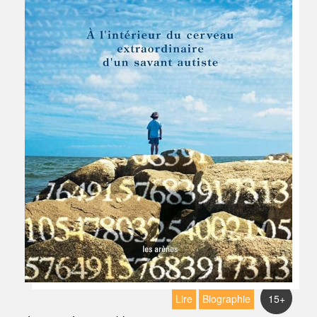
Lire
Biographie
15+