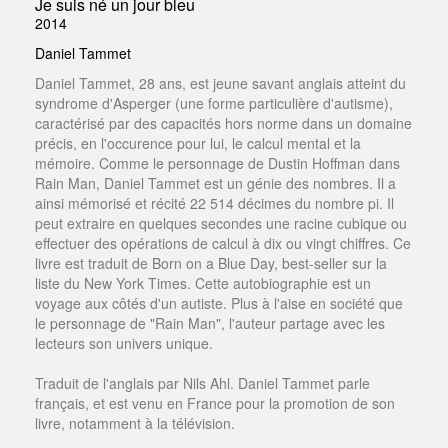
Je suis né un jour bleu
2014
Daniel Tammet
Daniel Tammet, 28 ans, est jeune savant anglais atteint du
syndrome d'Asperger (une forme particulière d'autisme),
caractérisé par des capacités hors norme dans un domaine
précis, en l'occurence pour lui, le calcul mental et la
mémoire. Comme le personnage de Dustin Hoffman dans
Rain Man, Daniel Tammet est un génie des nombres. Il a
ainsi mémorisé et récité 22 514 décimes du nombre pi. Il
peut extraire en quelques secondes une racine cubique ou
effectuer des opérations de calcul à dix ou vingt chiffres. Ce
livre est traduit de Born on a Blue Day, best-seller sur la
liste du New York Times. Cette autobiographie est un
voyage aux côtés d'un autiste. Plus à l'aise en société que
le personnage de "Rain Man", l'auteur partage avec les
lecteurs son univers unique.
Traduit de l'anglais par Nils Ahl. Daniel Tammet parle
français, et est venu en France pour la promotion de son
livre, notamment à la télévision.