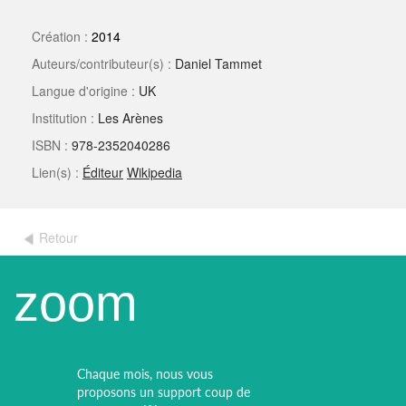
Création :
2014
Auteurs/contributeur(s) :
Daniel Tammet
Langue d'origine :
UK
Institution :
Les Arènes
ISBN :
978-2352040286
Lien(s) :
Éditeur
Wikipedia
Retour
zoom
Chaque mois, nous vous
proposons un support coup de