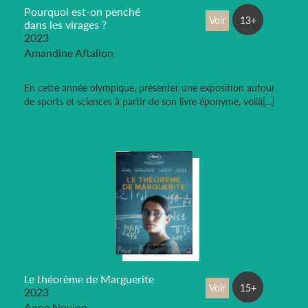
Pourquoi est-on penché
Voir
13+
dans les virages ?
2023
Amandine Aftalion
En cette année olympique, présenter une exposition autour
de sports et sciences à partir de son livre éponyme, voilà[...]
Le théorème de Marguerite
Voir
15+
2023
Anne Novion