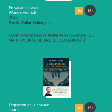
En vacances avec
Lire
18+
Wonderwomath
2025
Estelle Kollar-Dalençon
Cahier de vacances pour adultes 4e de couverture : LES
MATHS POUR SE DÉTENDRE ! 150 questions[...]
L’équation de la chauve-
Lire
15+
souris