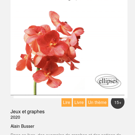
Lire
Livre
Un thème
15+
Jeux et graphes
2020
Alain Busser