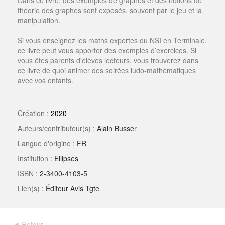
Dans ce livre, des exemples de graphes et des notions de
théorie des graphes sont exposés, souvent par le jeu et la
manipulation.
Si vous enseignez les maths expertes ou NSI en Terminale,
ce livre peut vous apporter des exemples d’exercices. Si
vous êtes parents d'élèves lecteurs, vous trouverez dans
ce livre de quoi animer des soirées ludo-mathématiques
avec vos enfants.
Création :
2020
Auteurs/contributeur(s) :
Alain Busser
Langue d'origine :
FR
Institution :
Ellipses
ISBN :
2-3400-4103-5
Lien(s) :
Éditeur
Avis Tgte
Retour