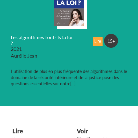
Les algorithmes font-ils la loi
Lire
15+
?
2021
Aurélie Jean
L'utilisation de plus en plus fréquente des algorithmes dans le
domaine de la sécurité intérieure et de la justice pose des
questions essentielles sur notre[...]
Lire
Voir