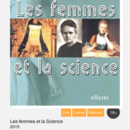
Lire
Livres
Histoire
18+
Les femmes et la Science
2015