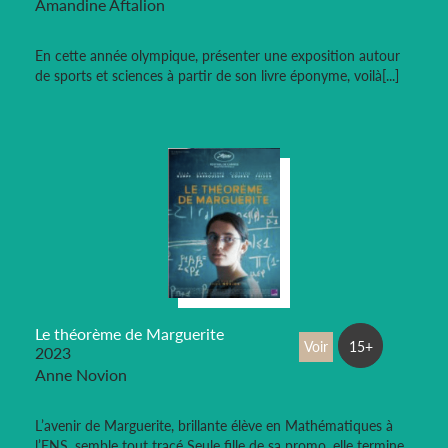
Amandine Aftalion
En cette année olympique, présenter une exposition autour
de sports et sciences à partir de son livre éponyme, voilà[...]
Le théorème de Marguerite
Voir
15+
2023
Anne Novion
L’avenir de Marguerite, brillante élève en Mathématiques à
l’ENS, semble tout tracé Seule fille de sa promo, elle termine