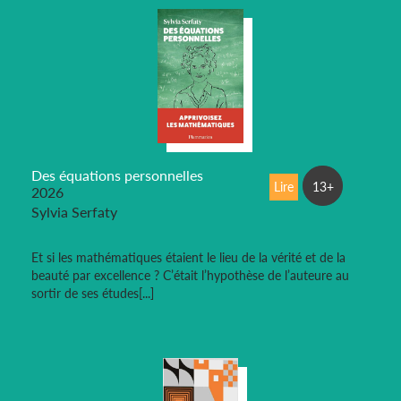
Des équations personnelles
Lire
13+
2026
Sylvia Serfaty
Et si les mathématiques étaient le lieu de la vérité et de la
beauté par excellence ? C’était l’hypothèse de l’auteure au
sortir de ses études[...]