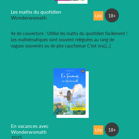
Les maths du quotidien
Lire
18+
Wonderwomath
4e de couverture : Utilise les maths du quotidien facilement !
Les mathématiques sont souvent reléguées au rang de
vagues souvenirs ou de pire cauchemar C'est vrai,[...]
En vacances avec
Lire
18+
Wonderwomath
2025