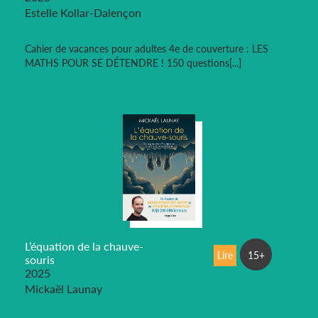
Estelle Kollar-Dalençon
Cahier de vacances pour adultes 4e de couverture : LES
MATHS POUR SE DÉTENDRE ! 150 questions[...]
L’équation de la chauve-
Lire
15+
souris
2025
Mickaël Launay