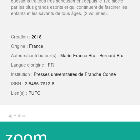
questions traitées très sérieusement depuis le 17e siècle
par les plus grands esprits et qui continuent de fasciner les
enfants et les savants de tous âges. (2 volumes).
Création :
2018
Origine :
France
Auteurs/contributeur(s) :
Marie-France Bru - Bernard Bru
Langue d'origine :
FR
Institution :
Presses universitaires de Franche-Comté
ISBN :
2-8486-7612-8
Lien(s) :
PUFC
Retour
zoom