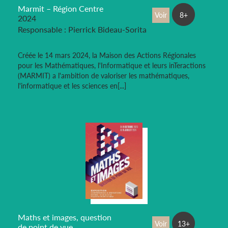
Marmit – Région Centre
Voir
8+
2024
Responsable : Pierrick Bideau-Sorita
Créée le 14 mars 2024, la Maison des Actions Régionales
pour les Mathématiques, l'Informatique et leurs inTeractions
(MARMIT) a l'ambition de valoriser les mathématiques,
l'informatique et les sciences en[...]
Maths et images, question
Voir
13+
de point de vue