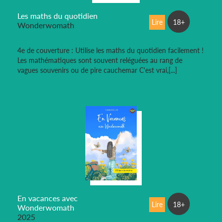
Les maths du quotidien
Lire
18+
Wonderwomath
4e de couverture : Utilise les maths du quotidien facilement !
Les mathématiques sont souvent reléguées au rang de
vagues souvenirs ou de pire cauchemar C'est vrai,[...]
En vacances avec
Lire
18+
Wonderwomath
2025