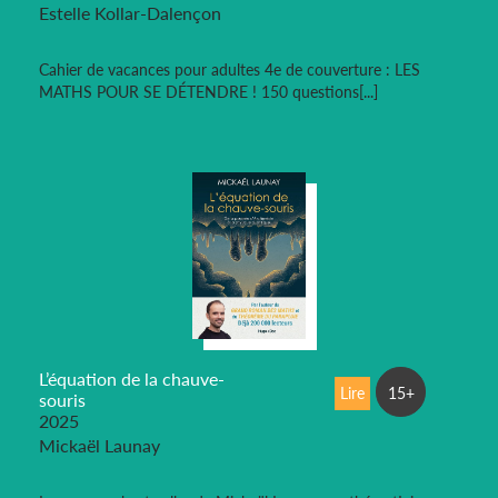
Estelle Kollar-Dalençon
Cahier de vacances pour adultes 4e de couverture : LES
MATHS POUR SE DÉTENDRE ! 150 questions[...]
L’équation de la chauve-
Lire
15+
souris
2025
Mickaël Launay