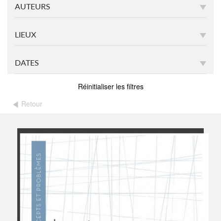
AUTEURS
LIEUX
DATES
Réinitialiser les filtres
Retour