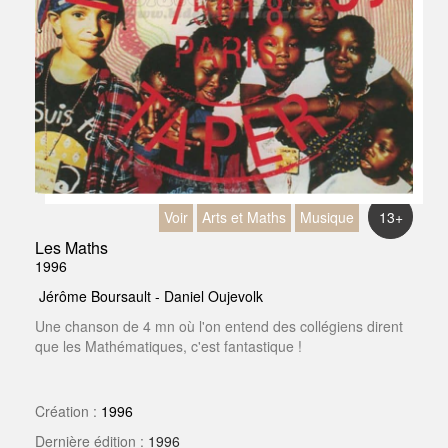
Voir
Arts et Maths
Musique
13+
Les Maths
1996
Jérôme Boursault - Daniel Oujevolk
Une chanson de 4 mn où l'on entend des collégiens dirent
que les Mathématiques, c'est fantastique !
Création :
1996
Dernière édition :
1996