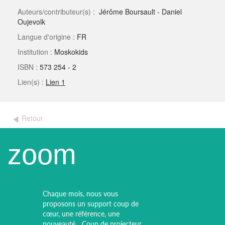
Auteurs/contributeur(s) :
Jérôme Boursault - Daniel
Oujevolk
Langue d'origine :
FR
Institution :
Moskokids
ISBN :
573 254 - 2
Lien(s) :
Lien 1
Retour
zoom
Chaque mois, nous vous
proposons un support coup de
cœur, une référence, une
nouveauté... Coup de projecteur