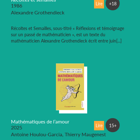
Lire
+18
1986
Alexandre Grothendieck
Récoltes et Semailles, sous-titré « Réflexions et témoignage
sur un passé de mathématicien », est un texte du
mathématicien Alexandre Grothendieck écrit entre juin[...]
Mathématiques de l’amour
Lire
15+
2025
Antoine Houlou-Garcia, Thierry Maugenest