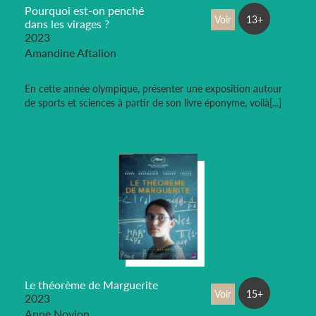
Pourquoi est-on penché
Voir
13+
dans les virages ?
2023
Amandine Aftalion
En cette année olympique, présenter une exposition autour
de sports et sciences à partir de son livre éponyme, voilà[...]
Le théorème de Marguerite
Voir
15+
2023
Anne Novion