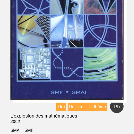
Lire
Un livre - Un thème
18+
L’explosion des mathématiques
2002
SMAI - SMF