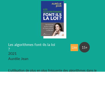
Les algorithmes font-ils la loi
Lire
15+
?
2021
Aurélie Jean
L'utilisation de plus en plus fréquente des algorithmes dans le
domaine de la sécurité intérieure et de la justice pose des
questions essentielles sur notre[...]