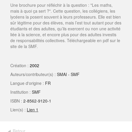
Une brochure pour réfléchir à la question : "Les maths,
mais à quoi ça sert ?". Cette question, les collégiens, les
lycéens la posent souvent à leurs professeurs. Elle est bien
sûr légitime pour des élèves, mais l’est tout autant pour des
étudiants et des adultes, qu’ils exercent ou non une activité
liée à la science, et encore plus pour des adultes investis
de responsabilités collectives. Téléchargeable en pdf sur le
site de la SMF.
Création :
2002
Auteurs/contributeur(s) :
SMAI - SMF
Langue d'origine :
FR
Institution :
SMF
ISBN :
2-8562-9120-1
Lien(s) :
Lien 1
Retour