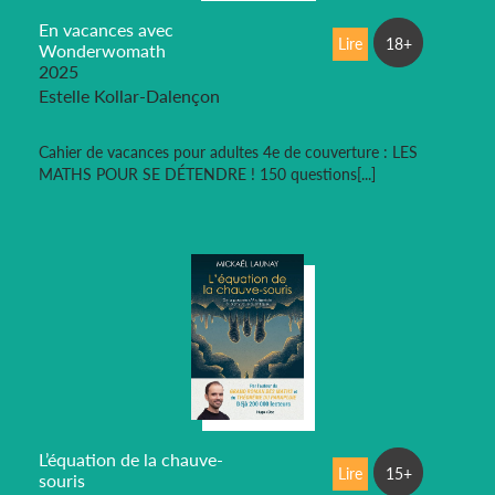
En vacances avec
Lire
18+
Wonderwomath
2025
Estelle Kollar-Dalençon
Cahier de vacances pour adultes 4e de couverture : LES
MATHS POUR SE DÉTENDRE ! 150 questions[...]
L’équation de la chauve-
Lire
15+
souris