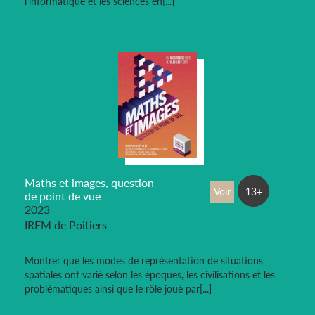
l'informatique et les sciences en[...]
Maths et images, question
Voir
13+
de point de vue
2023
IREM de Poitiers
Montrer que les modes de représentation de situations
spatiales ont varié selon les époques, les civilisations et les
problématiques ainsi que le rôle joué par[...]