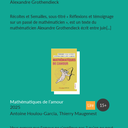
Alexandre Grothendieck
Récoltes et Semailles, sous-titré « Réflexions et témoignage
sur un passé de mathématicien », est un texte du
mathématicien Alexandre Grothendieck écrit entre juin[...]
Mathématiques de l’amour
Lire
15+
2025
Antoine Houlou-Garcia, Thierry Maugenest
Vous pensez que l’amour ne s’explique pas ? qu’on ne peut