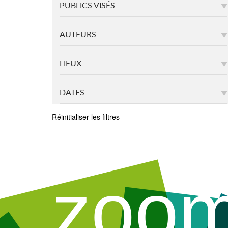
PUBLICS VISÉS
AUTEURS
LIEUX
DATES
Réinitialiser les filtres
zoo