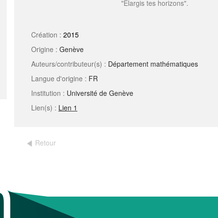
"Élargis tes horizons".
Création :
2015
Origine :
Genève
Auteurs/contributeur(s) :
Département mathématiques
Langue d'origine :
FR
Institution :
Université de Genève
Lien(s) :
Lien 1
Retour
m