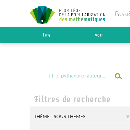
Passé
lire
voir
Filtres de recherche
THÈME - SOUS THÈMES