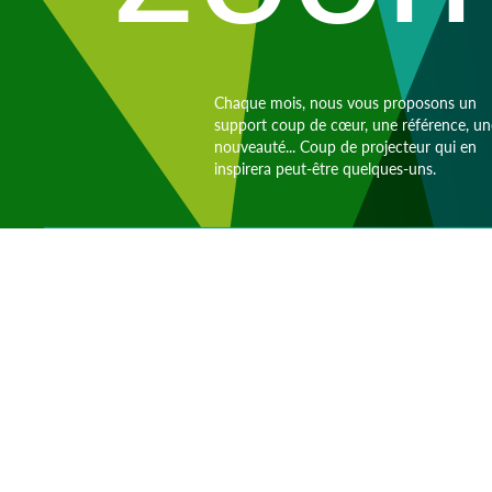
Chaque mois, nous vous proposons un
support coup de cœur, une référence, un
nouveauté... Coup de projecteur qui en
inspirera peut-être quelques-uns.