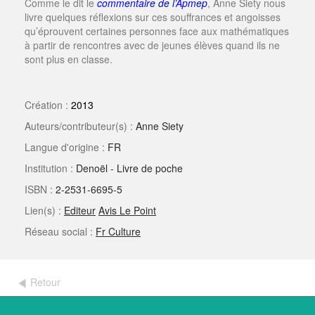
Comme le dit le
commentaire de l’Apmep
, Anne Siety nous
livre quelques réflexions sur ces souffrances et angoisses
qu’éprouvent certaines personnes face aux mathématiques
à partir de rencontres avec de jeunes élèves quand ils ne
sont plus en classe.
Création :
2013
Auteurs/contributeur(s) :
Anne Siety
Langue d'origine :
FR
Institution :
Denoël - Livre de poche
ISBN :
2-2531-6695-5
Lien(s) :
Editeur
Avis Le Point
Réseau social :
Fr Culture
Retour