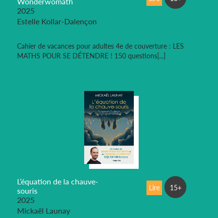
Wonderwomath
2025
Estelle Kollar-Dalençon
Cahier de vacances pour adultes 4e de couverture : LES
MATHS POUR SE DÉTENDRE ! 150 questions[...]
L’équation de la chauve-
Lire
15+
souris
2025
Mickaël Launay