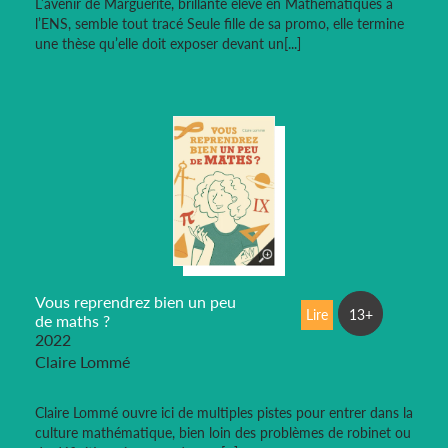
L’avenir de Marguerite, brillante élève en Mathématiques à
l’ENS, semble tout tracé Seule fille de sa promo, elle termine
une thèse qu’elle doit exposer devant un[...]
Vous reprendrez bien un peu
Lire
13+
de maths ?
2022
Claire Lommé
Claire Lommé ouvre ici de multiples pistes pour entrer dans la
culture mathématique, bien loin des problèmes de robinet ou