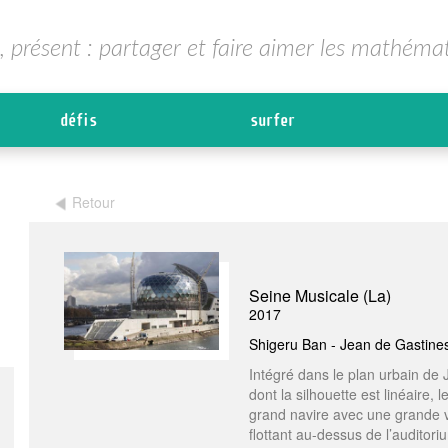
, présent : partager et faire aimer les mathéma
défis
surfer
Retour
Seine Musicale (La)
2017
Shigeru Ban - Jean de Gastine
Intégré dans le plan urbain de 
dont la silhouette est linéaire
grand navire avec une grande v
flottant au-dessus de l’auditor