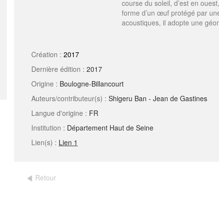
course du soleil, d’est en ouest
forme d’un œuf protégé par une 
acoustiques, il adopte une géom
Création :
2017
Dernière édition :
2017
Origine :
Boulogne-Billancourt
Auteurs/contributeur(s) :
Shigeru Ban - Jean de Gastines
Langue d'origine :
FR
Institution :
Département Haut de Seine
Lien(s) :
Lien 1
Retour