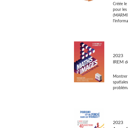
Créée le
pour les
(MARMIT)
l'informa
Maths e
de poin
2023
IREM de
Montrer 
spatiales
problémat
Pourqu
dans le
2023