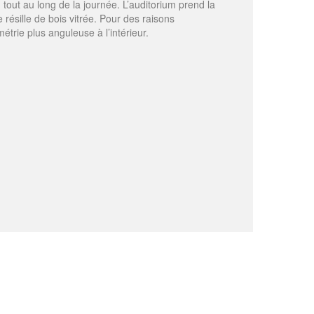
, tout au long de la journée. L’auditorium prend la
résille de bois vitrée. Pour des raisons
étrie plus anguleuse à l’intérieur.