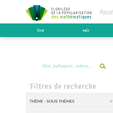
Passé
lire
voir
Filtres de recherche
THÈME - SOUS THÈMES